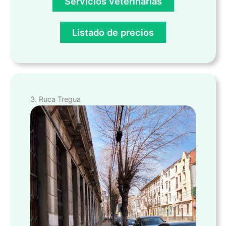
Servicios veterinarias
Listado de precios
3. Ruca Tregua