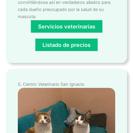
convirtiéndose así en verdaderos aliados para
cada dueño preocupado por la salud de su
mascota.
Servicios veterinarias
Listado de precios
5. Centro Veterinario San Ignacio