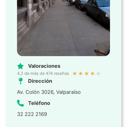
Valoraciones
★
★
★
★
★
4,2 de más de 474 reseñas
Dirección
Av. Colón 3026, Valparaíso
Teléfono
32 222 2169