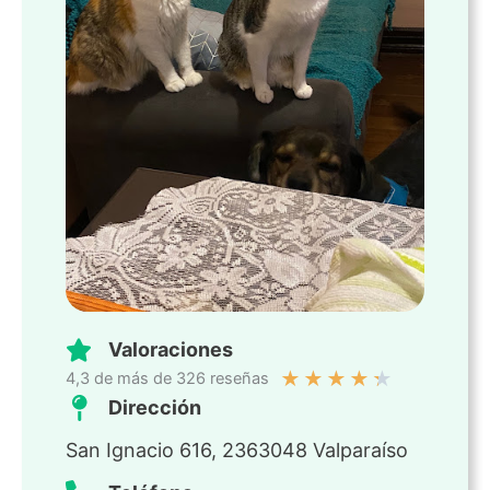
Valoraciones
★
★
★
★
★
4,3 de más de 326 reseñas
Dirección
San Ignacio 616, 2363048 Valparaíso