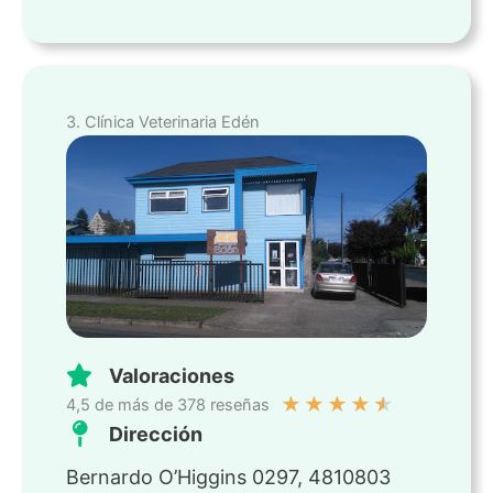
3. Clínica Veterinaria Edén
Valoraciones
★
★
★
★
★
4,5 de más de 378 reseñas
Dirección
Bernardo O’Higgins 0297, 4810803