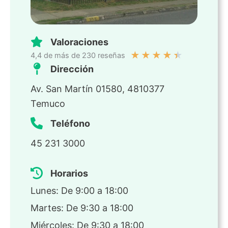
Valoraciones
★
★
★
★
★
4,4 de más de 230 reseñas
Dirección
Av. San Martín 01580, 4810377
Temuco
Teléfono
45 231 3000
Horarios
Lunes: De 9:00 a 18:00
Martes: De 9:30 a 18:00
Miércoles: De 9:30 a 18:00