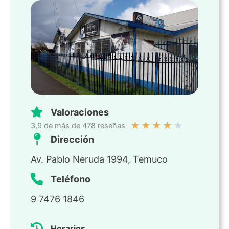
Valoraciones
★
★
★
★
★
3,9 de más de 478 reseñas
Dirección
Av. Pablo Neruda 1994, Temuco
Teléfono
9 7476 1846
Horarios