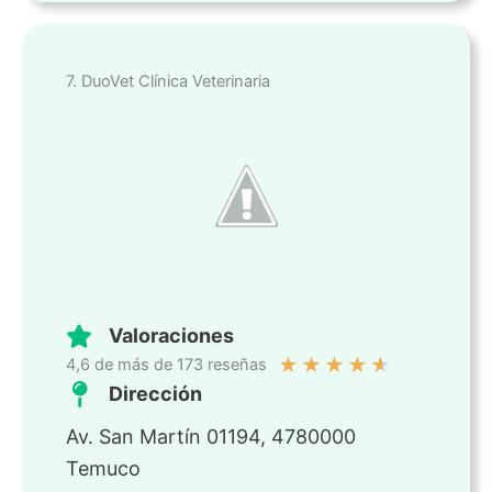
7. DuoVet Clínica Veterinaria
Valoraciones
★
★
★
★
★
4,6 de más de 173 reseñas
Dirección
Av. San Martín 01194, 4780000
Temuco