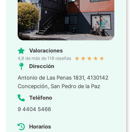
Valoraciones
★
★
★
★
★
4,8 de más de 118 reseñas
Dirección
Antonio de Las Penas 1831, 4130142
Concepción, San Pedro de la Paz
Teléfono
9 4404 5466
Horarios