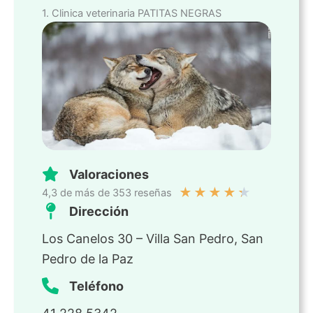
1. Clinica veterinaria PATITAS NEGRAS
Valoraciones
★
★
★
★
★
4,3 de más de 353 reseñas
Dirección
Los Canelos 30 – Villa San Pedro, San
Pedro de la Paz
Teléfono