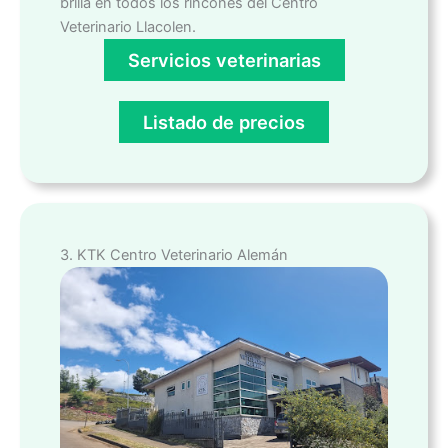
brilla en todos los rincones del Centro
Veterinario Llacolen.
Servicios veterinarias
Listado de precios
3. KTK Centro Veterinario Alemán