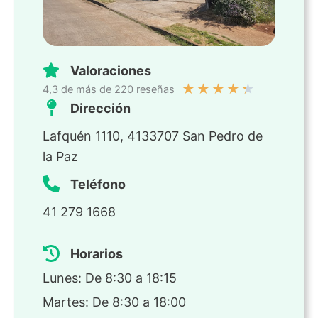
Valoraciones
★
★
★
★
★
4,3 de más de 220 reseñas
Dirección
Lafquén 1110, 4133707 San Pedro de
la Paz
Teléfono
41 279 1668
Horarios
Lunes: De 8:30 a 18:15
Martes: De 8:30 a 18:00