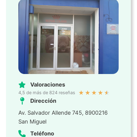
Valoraciones
★
★
★
★
★
4,5 de más de 824 reseñas
Dirección
Av. Salvador Allende 745, 8900216
San Miguel
Teléfono