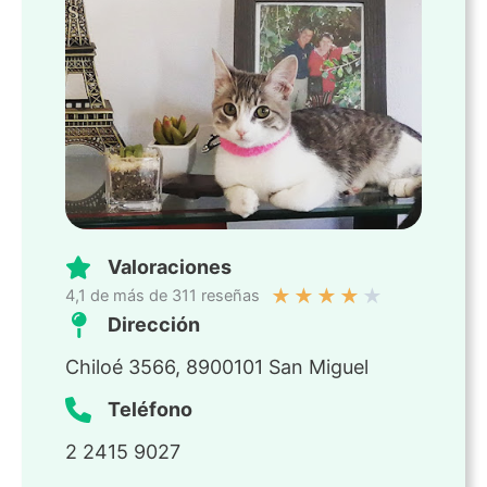
Valoraciones
★
★
★
★
★
4,1 de más de 311 reseñas
Dirección
Chiloé 3566, 8900101 San Miguel
Teléfono
2 2415 9027