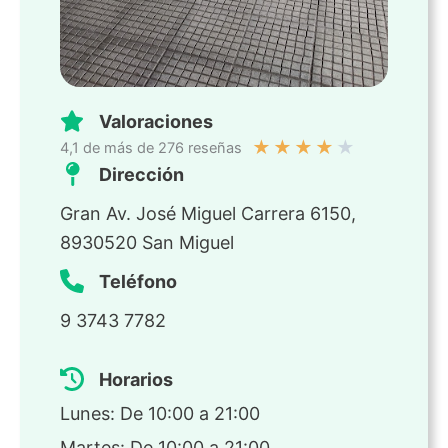
Valoraciones
★
★
★
★
★
4,1 de más de 276 reseñas
Dirección
Gran Av. José Miguel Carrera 6150,
8930520 San Miguel
Teléfono
9 3743 7782
Horarios
Lunes: De 10:00 a 21:00
Martes: De 10:00 a 21:00