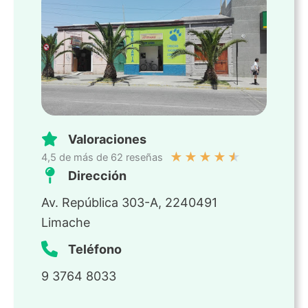
Valoraciones
★
★
★
★
★
4,5 de más de 62 reseñas
Dirección
Av. República 303-A, 2240491
Limache
Teléfono
9 3764 8033