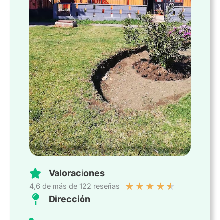
Valoraciones
★
★
★
★
★
4,6 de más de 122 reseñas
Dirección