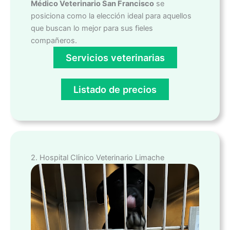
Médico Veterinario San Francisco
se
posiciona como la elección ideal para aquellos
que buscan lo mejor para sus fieles
compañeros.
Servicios veterinarias
Listado de precios
2. Hospital Clínico Veterinario Limache