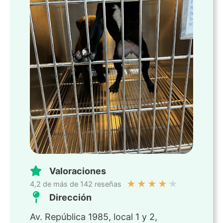
Valoraciones
★
★
★
★
★
4,2 de más de 142 reseñas
Dirección
Av. República 1985, local 1 y 2,