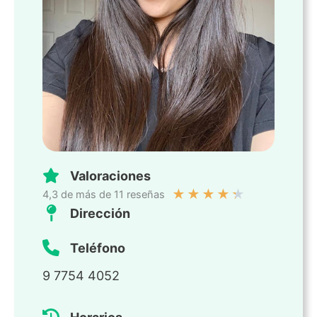
Valoraciones
★
★
★
★
★
4,3 de más de 11 reseñas
Dirección
Teléfono
9 7754 4052