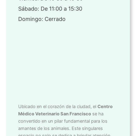
Sábado: De 11:00 a 15:30
Domingo: Cerrado
Ubicado en el corazón de la ciudad, el
Centro
Médico Veterinario San Francisco
se ha
convertido en un pilar fundamental para los
amantes de los animales. Este singulares
espacio no solo se dedica a brindar atención