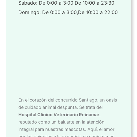
Sábado: De 0:00 a 3:00,De 10:00 a 23:30
Domingo: De 0:00 a 3:00,De 10:00 a 22:00
En el corazón del concurrido Santiago, un oasis
de cuidado animal despunta. Se trata del
Hospital Clínico Veterinario Reinamar
,
reputado como un baluarte en la atención
integral para nuestras mascotas. Aquí, el amor
por los animales y la experticia se conjugan en