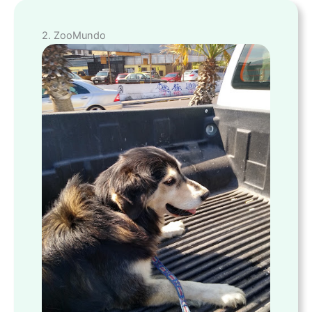
2. ZooMundo