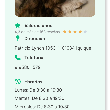
Valoraciones
★
★
★
★
★
4,3 de más de 163 reseñas
Dirección
Patricio Lynch 1053, 1101034 Iquique
Teléfono
9 9580 1579
Horarios
Lunes: De 8:30 a 19:30
Martes: De 8:30 a 19:30
Miércoles: De 8:30 a 19:30