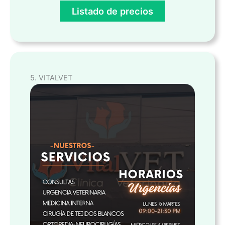
Listado de precios
5. VITALVET