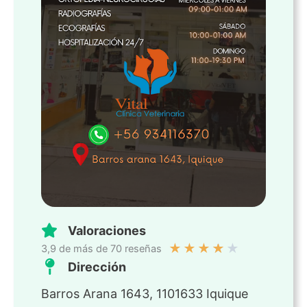
Valoraciones
★
★
★
★
★
3,9 de más de 70 reseñas
Dirección
Barros Arana 1643, 1101633 Iquique