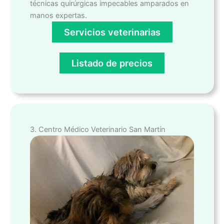
técnicas quirúrgicas impecables amparados en
manos expertas.
Servicios veterinarias
Listado de precios
3. Centro Médico Veterinario San Martín