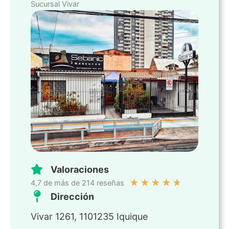
Sucursal Vivar
Valoraciones
★
★
★
★
★
4,7 de más de 214 reseñas
Dirección
Vivar 1261, 1101235 Iquique