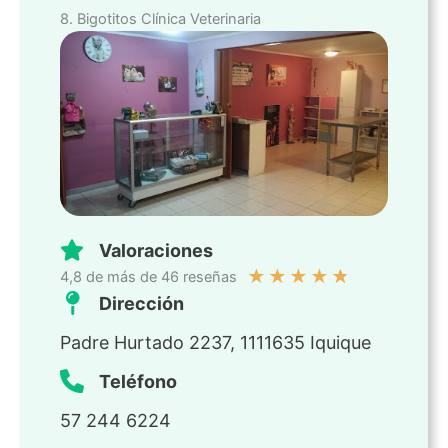
8. Bigotitos Clínica Veterinaria
Valoraciones
★
★
★
★
★
4,8 de más de 46 reseñas
Dirección
Padre Hurtado 2237, 1111635 Iquique
Teléfono
57 244 6224