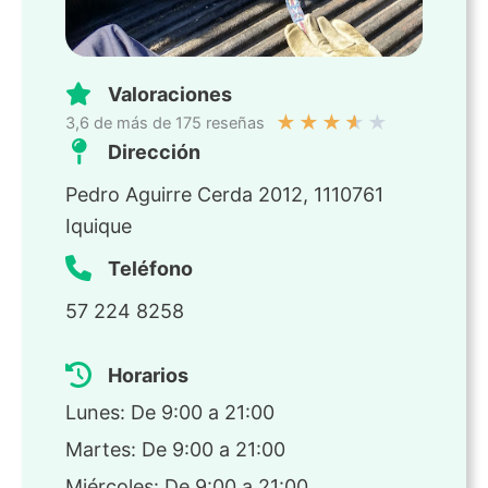
Valoraciones
★
★
★
★
★
3,6 de más de 175 reseñas
Dirección
Pedro Aguirre Cerda 2012, 1110761
Iquique
Teléfono
57 224 8258
Horarios
Lunes: De 9:00 a 21:00
Martes: De 9:00 a 21:00
Miércoles: De 9:00 a 21:00