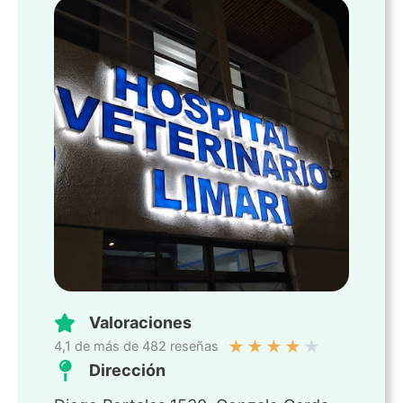
Valoraciones
★
★
★
★
★
4,1 de más de 482 reseñas
Dirección