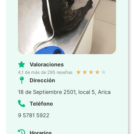
Valoraciones
★
★
★
★
★
4,1 de más de 295 reseñas
Dirección
18 de Septiembre 2501, local 5, Arica
Teléfono
9 5781 5922
Horarios