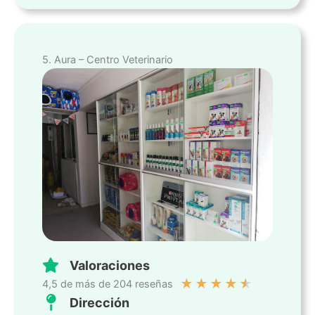
5. Aura – Centro Veterinario
Valoraciones
★
★
★
★
★
4,5 de más de 204 reseñas
Dirección