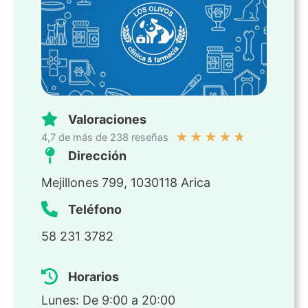
Valoraciones
★
★
★
★
★
4,7 de más de 238 reseñas
Dirección
Mejillones 799, 1030118 Arica
Teléfono
58 231 3782
Horarios
Lunes: De 9:00 a 20:00