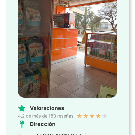
Valoraciones
★
★
★
★
★
4,2 de más de 183 reseñas
Dirección